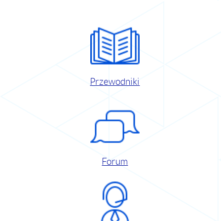
Przewodniki
Forum