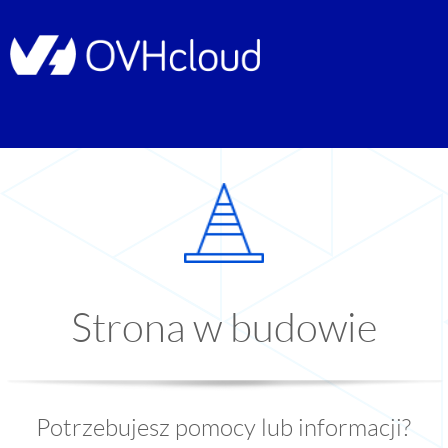
Strona w budowie
Potrzebujesz pomocy lub informacji?